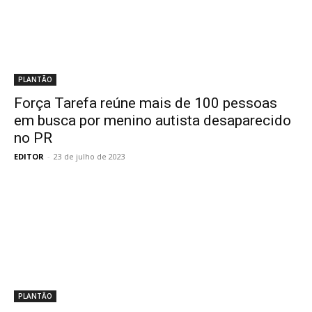
PLANTÃO
Força Tarefa reúne mais de 100 pessoas
em busca por menino autista desaparecido
no PR
EDITOR
-
23 de julho de 2023
PLANTÃO