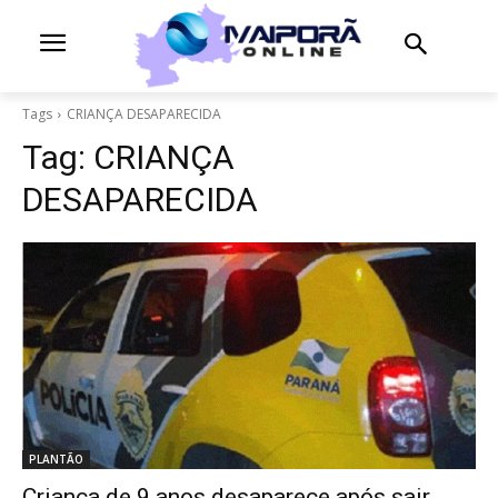
Tags
CRIANÇA DESAPARECIDA
Tag:
CRIANÇA
DESAPARECIDA
PLANTÃO
Criança de 9 anos desaparece após sair