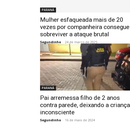
PARANÁ
Mulher esfaqueada mais de 20
vezes por companheira consegue
sobreviver a ataque brutal
Segundinho
-
24 de março de 2025
PARANÁ
Pai arremessa filho de 2 anos
contra parede, deixando a criança
inconsciente
Segundinho
-
16 de maio de 2024