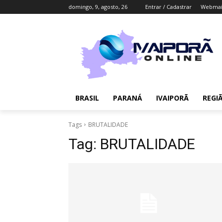
domingo, 9, agosto, 26
Entrar / Cadastrar
Webmai
BRASIL
PARANÁ
IVAIPORÃ
REGI
Tags
BRUTALIDADE
Tag:
BRUTALIDADE