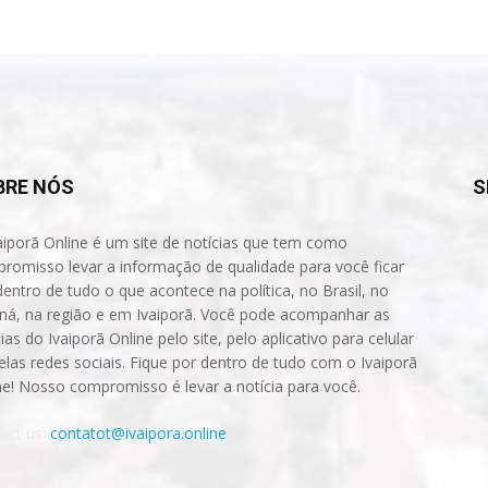
BRE NÓS
S
aiporã Online é um site de notícias que tem como
romisso levar a informação de qualidade para você ficar
dentro de tudo o que acontece na política, no Brasil, no
ná, na região e em Ivaiporã. Você pode acompanhar as
ias do Ivaiporã Online pelo site, pelo aplicativo para celular
elas redes sociais. Fique por dentro de tudo com o Ivaiporã
ne! Nosso compromisso é levar a notícia para você.
act us:
contatot@ivaipora.online