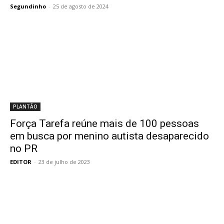
Segundinho
-
25 de agosto de 2024
PLANTÃO
Força Tarefa reúne mais de 100 pessoas
em busca por menino autista desaparecido
no PR
EDITOR
-
23 de julho de 2023