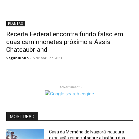
PLANTÃO
Receita Federal encontra fundo falso em
duas caminhonetes próximo a Assis
Chateaubriand
Segundinho
-
5 de abril de 2023
- Advertisment -
MOST READ
Casa da Memória de Ivaiporã inaugura
exposição especial sobre a história dos